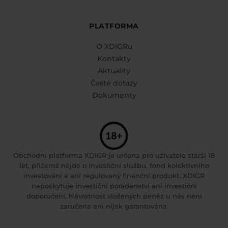
PLATFORMA
O XDIGRu
Kontakty
Aktuality
Časté dotazy
Dokumenty
Obchodní platforma XDIGR je určena pro uživatele starší 18
let, přičemž nejde o investiční službu, fond kolektivního
investování a ani regulovaný finanční produkt. XDIGR
neposkytuje investiční poradenství ani investiční
doporučení. Návratnost vložených peněz u nás není
zaručena ani nijak garantována.