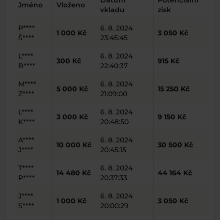
Datum
Potenciální
Jméno
Vloženo
vkladu
zisk
P****
6. 8. 2024
1 000 Kč
3 050 Kč
Š****
23:45:45
L****
6. 8. 2024
300 Kč
915 Kč
B****
22:40:37
M****
6. 8. 2024
5 000 Kč
15 250 Kč
Z****
21:09:00
L****
6. 8. 2024
3 000 Kč
9 150 Kč
K****
20:48:50
A****
6. 8. 2024
10 000 Kč
30 500 Kč
J****
20:45:15
T****
6. 8. 2024
14 480 Kč
44 164 Kč
P****
20:37:33
J****
6. 8. 2024
1 000 Kč
3 050 Kč
S****
20:00:29