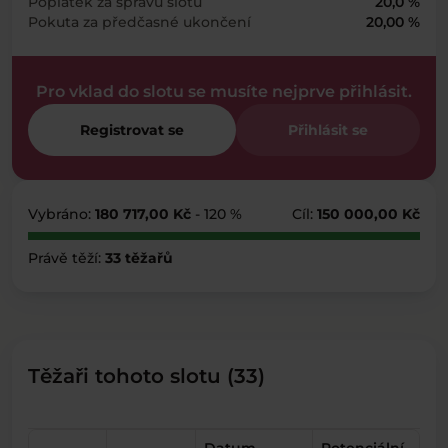
Poplatek za správu slotu
20,0 %
Pokuta za předčasné ukončení
20,00 %
Pro vklad do slotu se musíte nejprve přihlásit.
Registrovat se
Přihlásit se
Vybráno:
180 717,00 Kč
- 120 %
Cíl:
150 000,00 Kč
Právě těží:
33 těžařů
Těžaři tohoto slotu (33)