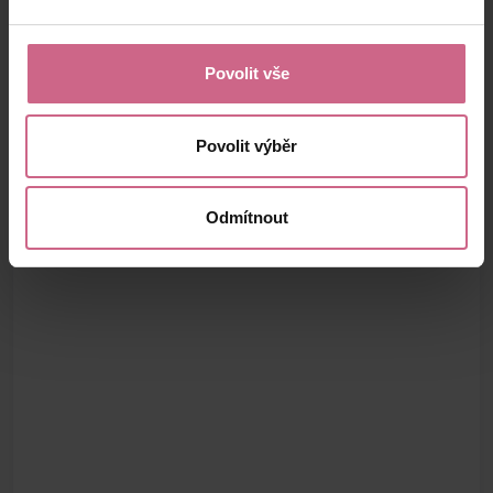
Povolit vše
Povolit výběr
Odmítnout