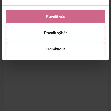
Povolit vše
Povolit výběr
Odmítnout