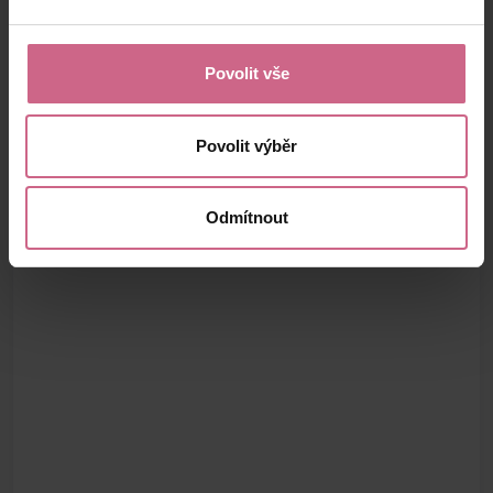
Povolit vše
Povolit výběr
Odmítnout