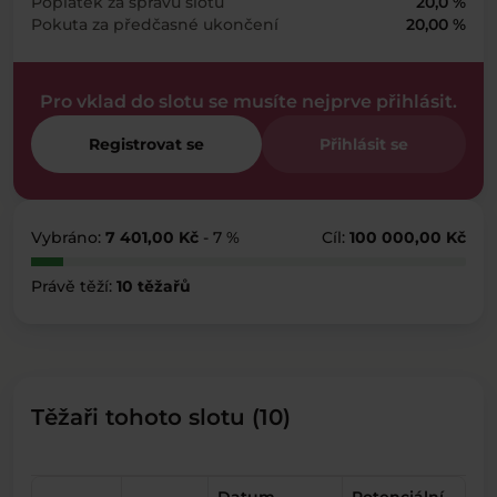
Poplatek za správu slotu
20,0 %
Pokuta za předčasné ukončení
20,00 %
Pro vklad do slotu se musíte nejprve přihlásit.
Registrovat se
Přihlásit se
Vybráno:
7 401,00 Kč
- 7 %
Cíl:
100 000,00 Kč
Právě těží:
10 těžařů
Těžaři tohoto slotu (10)