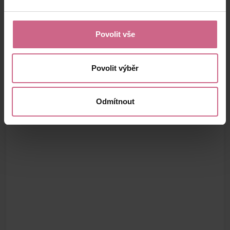
Povolit vše
Povolit výběr
Odmítnout