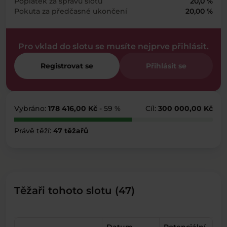
Poplatek za správu slotu
20,0 %
Pokuta za předčasné ukončení
20,00 %
Pro vklad do slotu se musíte nejprve přihlásit.
Registrovat se
Přihlásit se
Vybráno:
178 416,00 Kč
- 59 %
Cíl:
300 000,00 Kč
Právě těží:
47 těžařů
Těžaři tohoto slotu (47)