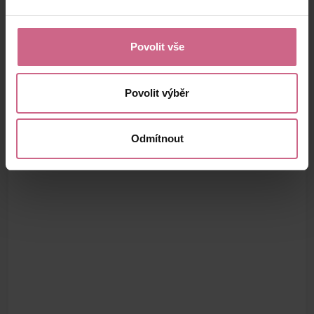
Povolit vše
Povolit výběr
Odmítnout