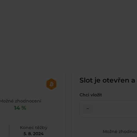
Slot je otevřen a
Chci vložit
Možné zhodnocení
14 %
check_indeterminate_small
Konec těžby
Možné zhodnoc
5. 8. 2024