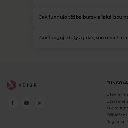
Jak funguje těžba burzy a jaké jsou 
Jak fungují sloty a jaké jsou u nich mo
FUNGOVÁ
Otevřené 
Uzavřené s
Jak to fun
Přihlášení
Registrace