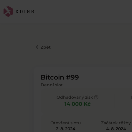
keyboard_arrow_left
Zpět
Bitcoin #99
Denní slot
help
Odhadovaný zisk
14 000 Kč
Otevření slotu
Začátek těžby
2. 8. 2024
4. 8. 2024