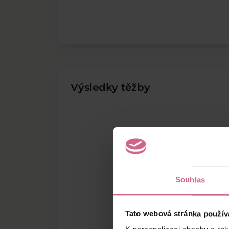
Výsledky těžby
Souhlas
Tato webová stránka použív