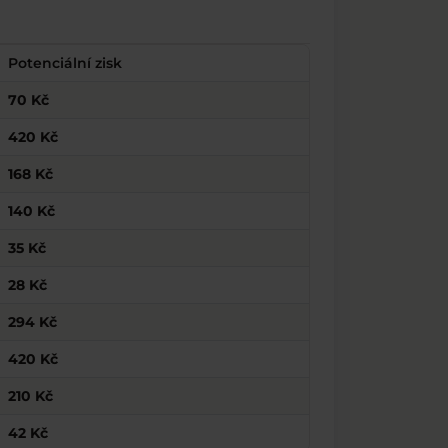
Potenciální zisk
70 Kč
420 Kč
168 Kč
140 Kč
35 Kč
28 Kč
294 Kč
420 Kč
210 Kč
42 Kč