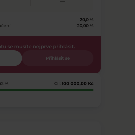
—
20,0 %
nčení
20,00 %
otu se musíte nejprve přihlásit.
Přihlásit se
52 %
Cíl:
100 000,00 Kč