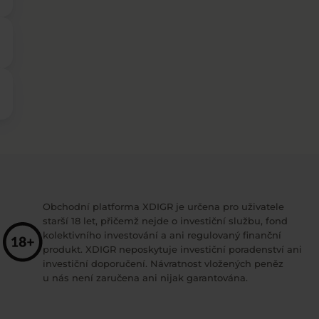
Obchodní platforma XDIGR je určena pro uživatele
starší 18 let, přičemž nejde o investiční službu, fond
kolektivního investování a ani regulovaný finanční
produkt. XDIGR neposkytuje investiční poradenství ani
investiční doporučení. Návratnost vložených peněz
u nás není zaručena ani nijak garantována.