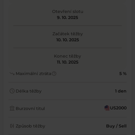
Otevření slotu
9. 10. 2025
Začátek těžby
10. 10. 2025
Konec těžby
11. 10. 2025
trending_down
help
Maximální ztráta
5 %
schedule
Délka těžby
1 den
account_balance
US2000
Burzovní titul
candlestick_chart
Způsob těžby
Buy / Sell