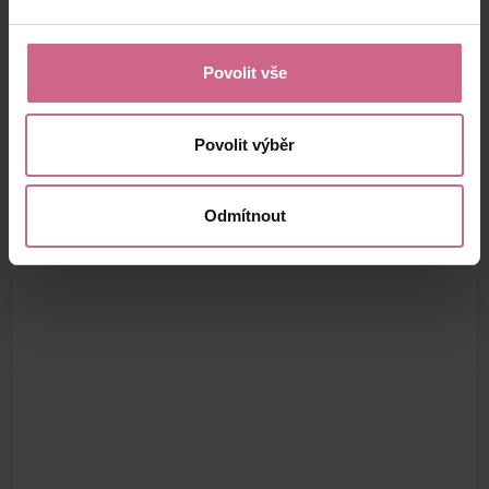
Povolit vše
Povolit výběr
Odmítnout