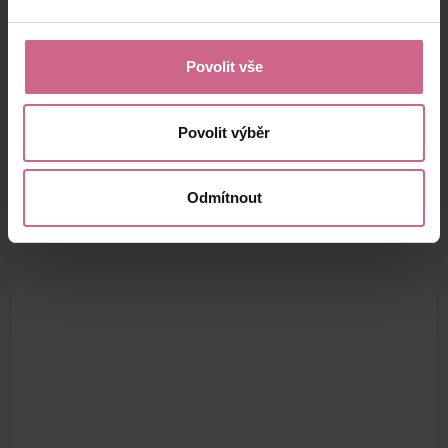
Povolit vše
Povolit výběr
Odmítnout