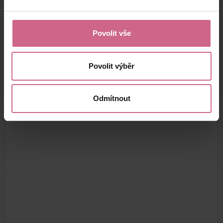
Povolit vše
Povolit výběr
Odmítnout