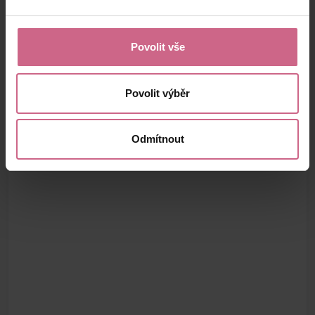
Povolit vše
Povolit výběr
Odmítnout