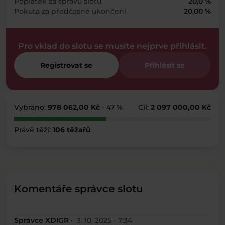
Poplatek za správu slotu
20,0 %
Pokuta za předčasné ukončení
20,00 %
Pro vklad do slotu se musíte nejprve přihlásit.
Registrovat se
Přihlásit se
Vybráno:
978 062,00 Kč
- 47 %
Cíl:
2 097 000,00 Kč
Právě těží:
106 těžařů
Komentáře správce slotu
Správce XDIGR ·
3. 10. 2025 - 7:34