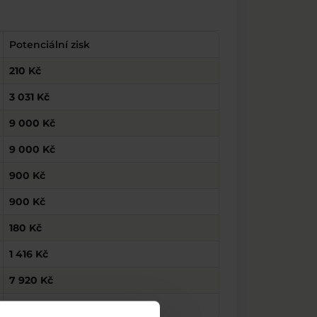
Potenciální zisk
210 Kč
3 031 Kč
9 000 Kč
9 000 Kč
900 Kč
900 Kč
180 Kč
1 416 Kč
7 920 Kč
39 599 Kč