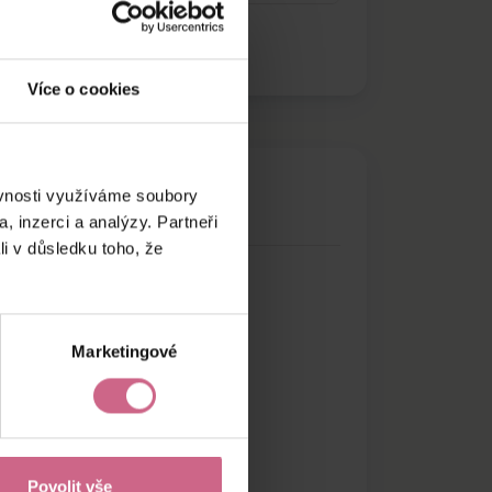
Více o cookies
ěvnosti využíváme soubory
, inzerci a analýzy. Partneři
li v důsledku toho, že
Marketingové
Povolit vše