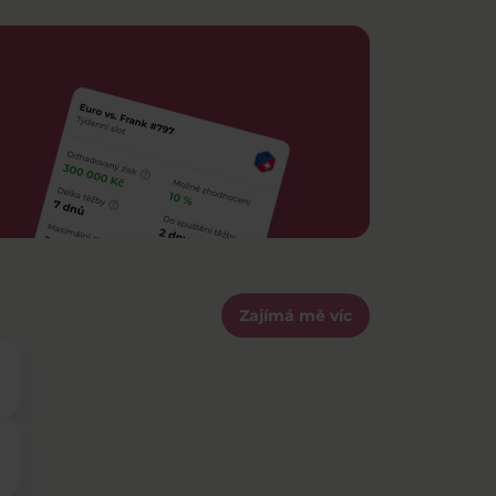
Zajímá mě víc