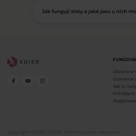
Jak fungují sloty a jaké jsou u nich mo
FUNGOVÁ
Otevřené 
Uzavřené s
Jak to fun
Přihlášení
Registrace
Copyright © 2026 XDIGR • Všechna práva vyhrazena