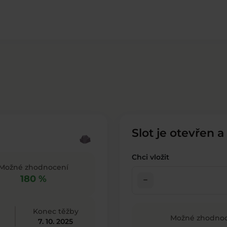
Slot je otevřen a
Chci vložit
Možné zhodnocení
180 %
check_indeterminate_small
Konec těžby
Možné zhodnoc
7. 10. 2025