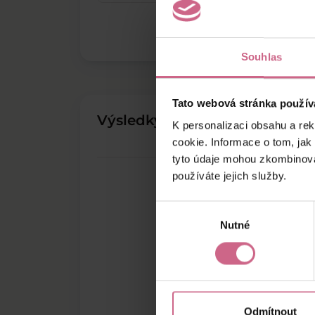
Souhlas
Tato webová stránka použív
Výsledky těžby
K personalizaci obsahu a re
cookie. Informace o tom, jak
tyto údaje mohou zkombinovat
používáte jejich služby.
Výběr
Nutné
souhlasu
Odmítnout