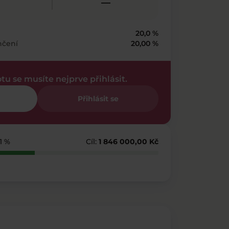
—
20,0 %
nčení
20,00 %
otu se musíte nejprve přihlásit.
Přihlásit se
51 %
Cíl:
1 846 000,00 Kč