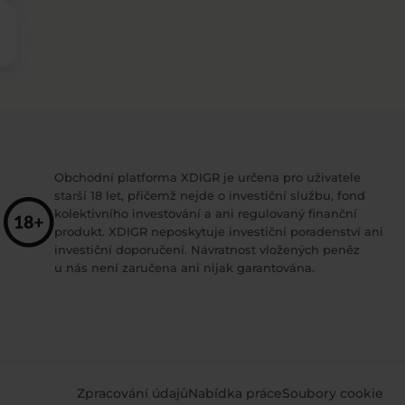
Obchodní platforma XDIGR je určena pro uživatele
starší 18 let, přičemž nejde o investiční službu, fond
kolektivního investování a ani regulovaný finanční
produkt. XDIGR neposkytuje investiční poradenství ani
investiční doporučení. Návratnost vložených peněz
u nás není zaručena ani nijak garantována.
Zpracování údajů
Nabídka práce
Soubory cookie