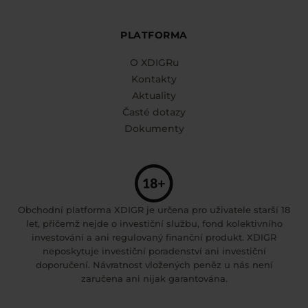
PLATFORMA
O XDIGRu
Kontakty
Aktuality
Časté dotazy
Dokumenty
Obchodní platforma XDIGR je určena pro uživatele starší 18
let, přičemž nejde o investiční službu, fond kolektivního
investování a ani regulovaný finanční produkt. XDIGR
neposkytuje investiční poradenství ani investiční
doporučení. Návratnost vložených peněz u nás není
zaručena ani nijak garantována.