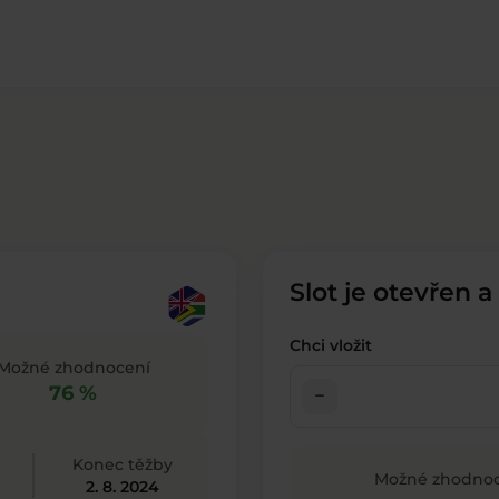
Slot je otevřen a
Chci vložit
Možné zhodnocení
76 %
check_indeterminate_small
Konec těžby
Možné zhodnoc
2. 8. 2024