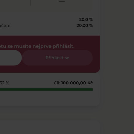
—
20,0 %
nčení
20,00 %
otu se musíte nejprve přihlásit.
Přihlásit se
232 %
Cíl:
100 000,00 Kč