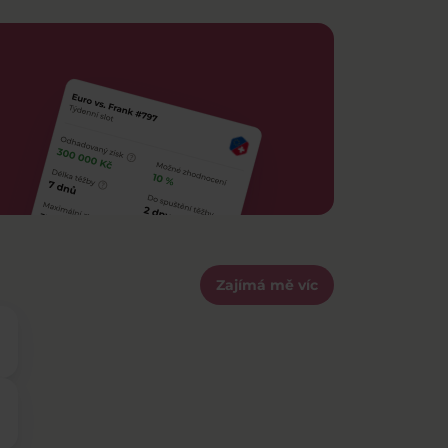
Zajímá mě víc