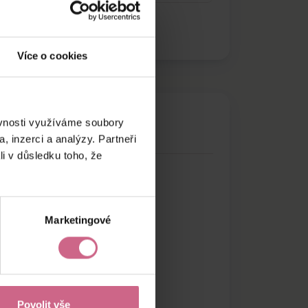
Více o cookies
ěvnosti využíváme soubory
, inzerci a analýzy. Partneři
li v důsledku toho, že
Marketingové
Povolit vše