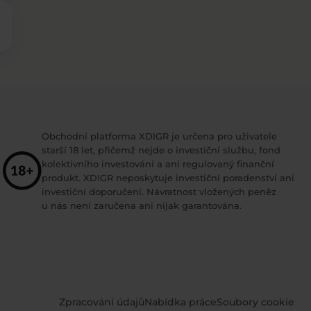
Obchodní platforma XDIGR je určena pro uživatele
starší 18 let, přičemž nejde o investiční službu, fond
kolektivního investování a ani regulovaný finanční
produkt. XDIGR neposkytuje investiční poradenství ani
investiční doporučení. Návratnost vložených peněz
u nás není zaručena ani nijak garantována.
Zpracování údajů
Nabídka práce
Soubory cookie