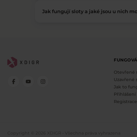
Jak fungují sloty a jaké jsou u nich mo
FUNGOVÁ
Otevřené 
Uzavřené s
Jak to fun
Přihlášení
Registrace
Copyright © 2026 XDIGR • Všechna práva vyhrazena