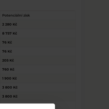
Potenciální zisk
2 280 Kč
8 757 Kč
76 Kč
76 Kč
205 Kč
760 Kč
1 900 Kč
3 800 Kč
3 800 Kč
304 Kč