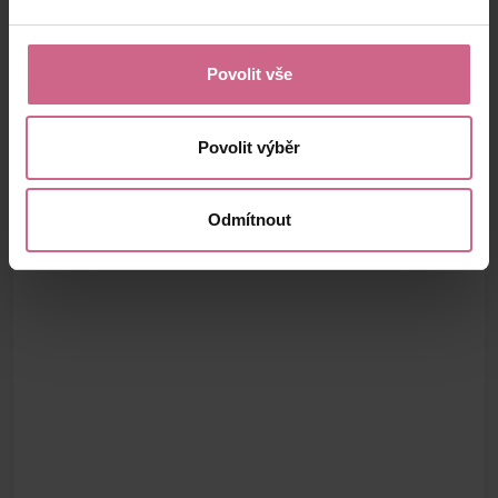
Povolit vše
Povolit výběr
Odmítnout