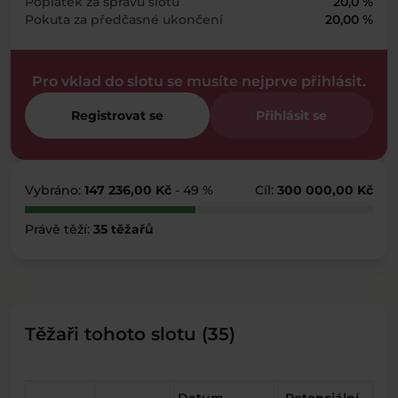
Poplatek za správu slotu
20,0 %
Pokuta za předčasné ukončení
20,00 %
Pro vklad do slotu se musíte nejprve přihlásit.
Registrovat se
Přihlásit se
Vybráno:
147 236,00 Kč
- 49 %
Cíl:
300 000,00 Kč
Právě těží:
35 těžařů
Těžaři tohoto slotu (35)