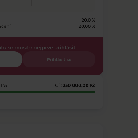
—
20,0 %
nčení
20,00 %
otu se musíte nejprve přihlásit.
Přihlásit se
111 %
Cíl:
250 000,00 Kč