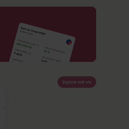
Zajímá mě víc