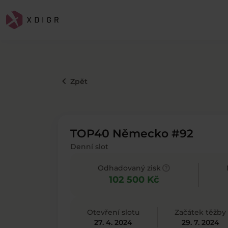
keyboard_arrow_left
Zpět
TOP40 Německo #92
Denní slot
help
Odhadovaný zisk
102 500 Kč
Otevření slotu
Začátek těžby
27. 4. 2024
29. 7. 2024