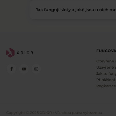
Jak fungují sloty a jaké jsou u nich mo
FUNGOVÁ
Otevřené 
Uzavřené s
Jak to fun
Přihlášení
Registrace
Copyright © 2026 XDIGR • Všechna práva vyhrazena