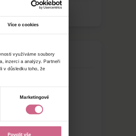
Více o cookies
ěvnosti využíváme soubory
, inzerci a analýzy. Partneři
li v důsledku toho, že
Marketingové
Povolit vše