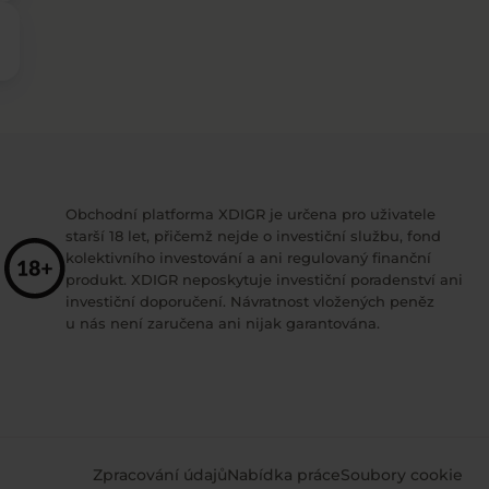
Obchodní platforma XDIGR je určena pro uživatele
starší 18 let, přičemž nejde o investiční službu, fond
kolektivního investování a ani regulovaný finanční
produkt. XDIGR neposkytuje investiční poradenství ani
investiční doporučení. Návratnost vložených peněz
u nás není zaručena ani nijak garantována.
Zpracování údajů
Nabídka práce
Soubory cookie