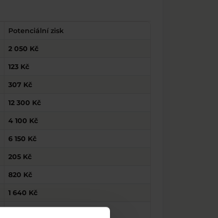
Potenciální zisk
2 050 Kč
123 Kč
307 Kč
12 300 Kč
4 100 Kč
6 150 Kč
205 Kč
820 Kč
1 640 Kč
492 Kč