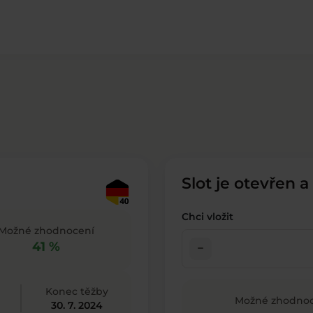
Slot je otevřen a
Chci vložit
Možné zhodnocení
41 %
check_indeterminate_small
Konec těžby
Možné zhodnoc
30. 7. 2024