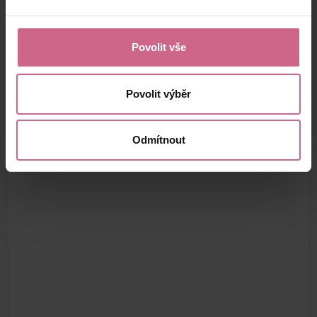
Povolit vše
Povolit výběr
Odmítnout