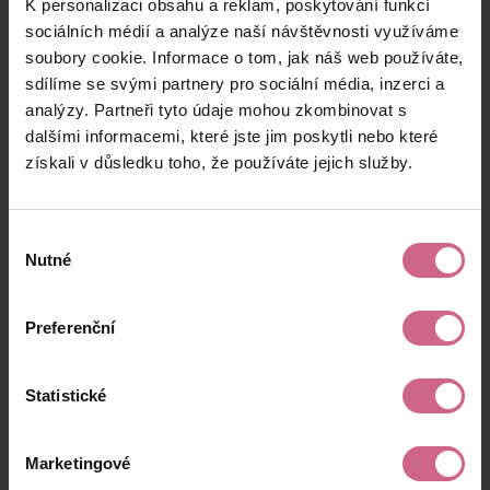
K personalizaci obsahu a reklam, poskytování funkcí
S****
28. 7. 2024
2 000 Kč
5 500 Kč
M****
20:14:14
sociálních médií a analýze naší návštěvnosti využíváme
soubory cookie. Informace o tom, jak náš web používáte,
R****
28. 7. 2024
820 Kč
2 255 Kč
sdílíme se svými partnery pro sociální média, inzerci a
H****
20:06:28
analýzy. Partneři tyto údaje mohou zkombinovat s
R****
28. 7. 2024
dalšími informacemi, které jste jim poskytli nebo které
2 200 Kč
6 050 Kč
H****
19:58:51
získali v důsledku toho, že používáte jejich služby.
keyboard_arrow_left
keyboard_arrow_right
1
2
…
7
Výběr
Nutné
souhlasu
Preferenční
Výsledky těžby
Statistické
Aktuální výsledek
Marketingové
-4 850,82 Kč