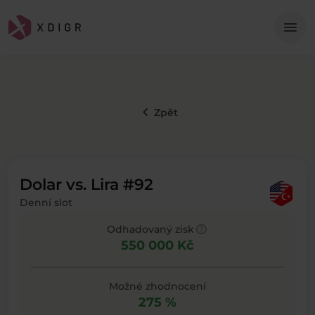
Me
menu
keyboard_arrow_left
Zpět
Dolar vs. Lira #92
Denní slot
help
Odhadovaný zisk
550 000 Kč
Možné zhodnocení
275 %