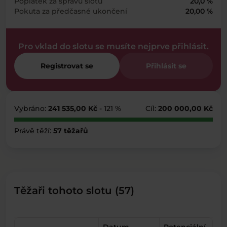
Poplatek za správu slotu
20,0 %
Pokuta za předčasné ukončení
20,00 %
Pro vklad do slotu se musíte nejprve přihlásit.
Registrovat se
Přihlásit se
Vybráno:
241 535,00 Kč
- 121 %
Cíl:
200 000,00 Kč
Právě těží:
57 těžařů
Těžaři tohoto slotu (57)