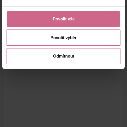
Povolit vše
Povolit výběr
Odmítnout