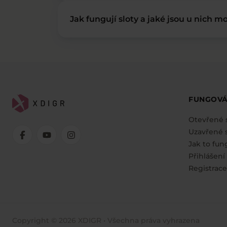
Jak fungují sloty a jaké jsou u nich mo
FUNGOVÁ
Otevřené 
Uzavřené s
Jak to fun
Přihlášení
Registrace
Copyright © 2026 XDIGR • Všechna práva vyhrazena