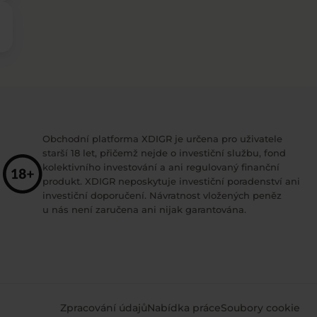
Obchodní platforma XDIGR je určena pro uživatele
starší 18 let, přičemž nejde o investiční službu, fond
kolektivního investování a ani regulovaný finanční
produkt. XDIGR neposkytuje investiční poradenství ani
investiční doporučení. Návratnost vložených peněz
u nás není zaručena ani nijak garantována.
Zpracování údajů
Nabídka práce
Soubory cookie