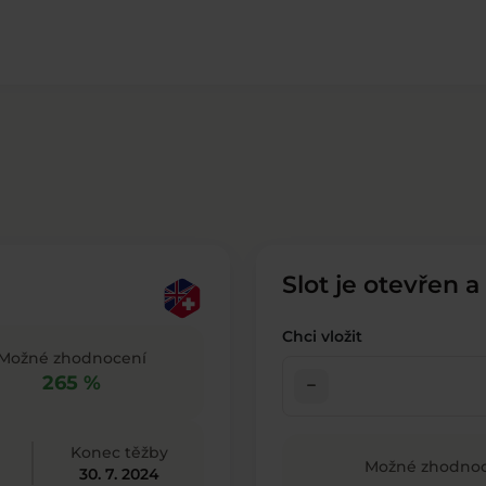
Slot je otevřen a
Chci vložit
Možné zhodnocení
265 %
check_indeterminate_small
Konec těžby
Možné zhodnoc
30. 7. 2024