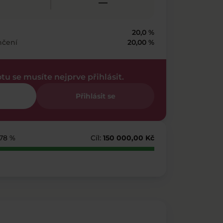
—
20,0 %
nčení
20,00 %
otu se musíte nejprve přihlásit.
Přihlásit se
178 %
Cíl:
150 000,00 Kč