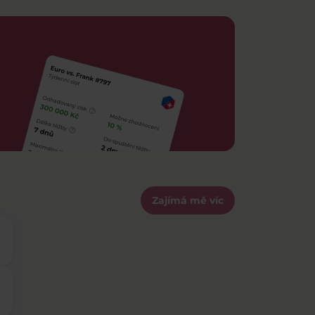
Zajímá mě víc