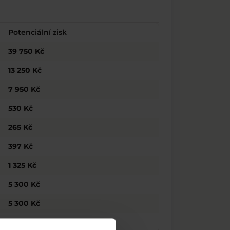
Potenciální zisk
39 750 Kč
13 250 Kč
7 950 Kč
530 Kč
265 Kč
397 Kč
1 325 Kč
5 300 Kč
5 300 Kč
2 120 Kč