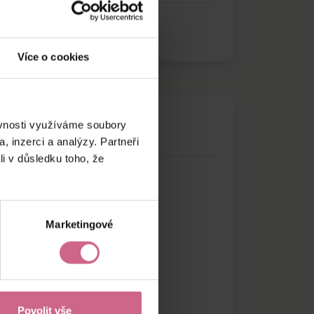
Více o cookies
ěvnosti využíváme soubory
, inzerci a analýzy. Partneři
li v důsledku toho, že
Marketingové
Povolit vše