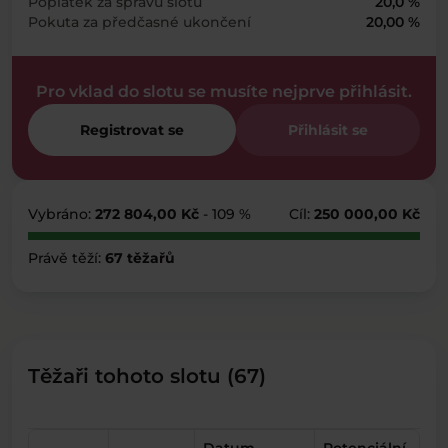
Poplatek za správu slotu
20,0 %
Pokuta za předčasné ukončení
20,00 %
Pro vklad do slotu se musíte nejprve přihlásit.
Registrovat se
Přihlásit se
Vybráno:
272 804,00 Kč
- 109 %
Cíl:
250 000,00 Kč
Právě těží:
67 těžařů
Těžaři tohoto slotu (67)