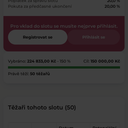
Poplatek za správu slotu
20,0 %
Pokuta za předčasné ukončení
20,00 %
Pro vklad do slotu se musíte nejprve přihlásit.
Registrovat se
Přihlásit se
Vybráno:
224 833,00 Kč
- 150 %
Cíl:
150 000,00 Kč
Právě těží:
50 těžařů
Těžaři tohoto slotu (50)