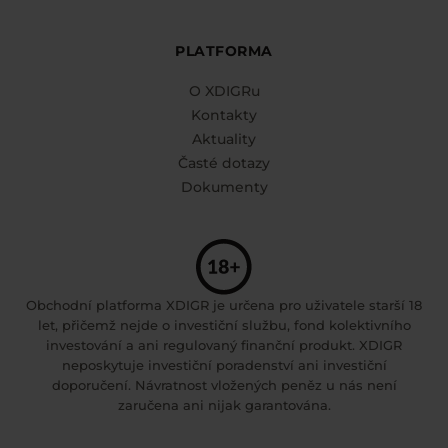
PLATFORMA
O XDIGRu
Kontakty
Aktuality
Časté dotazy
Dokumenty
Obchodní platforma XDIGR je určena pro uživatele starší 18
let, přičemž nejde o investiční službu, fond kolektivního
investování a ani regulovaný finanční produkt. XDIGR
neposkytuje investiční poradenství ani investiční
doporučení. Návratnost vložených peněz u nás není
zaručena ani nijak garantována.