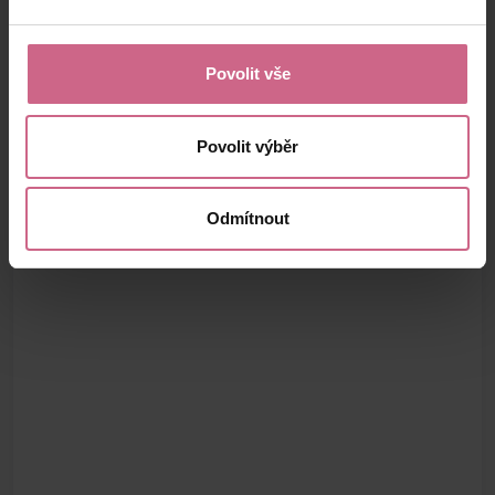
Povolit vše
Povolit výběr
Odmítnout