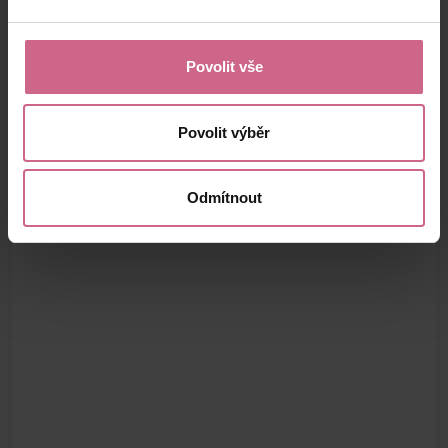
Povolit vše
Povolit výběr
Odmítnout