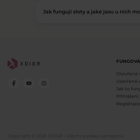
Jak fungují sloty a jaké jsou u nich mo
FUNGOVÁ
Otevřené 
Uzavřené s
Jak to fun
Přihlášení
Registrace
Copyright © 2026 XDIGR • Všechna práva vyhrazena