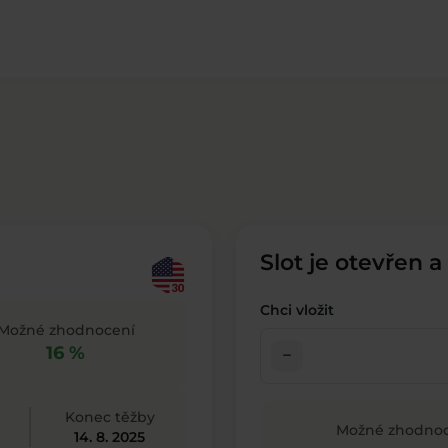
Slot je otevřen a
Chci vložit
Možné zhodnocení
16 %
check_indeterminate_small
Konec těžby
Možné zhodnoc
14. 8. 2025