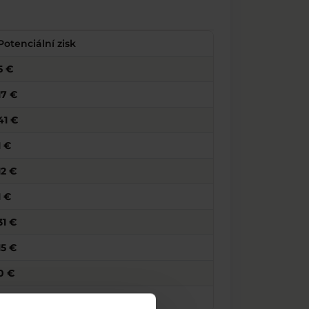
Potenciální zisk
5 €
17 €
41 €
1 €
12 €
1 €
31 €
15 €
0 €
1 €