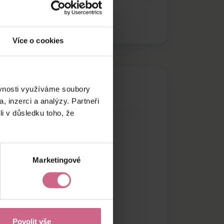
Více o cookies
ěvnosti využíváme soubory
, inzerci a analýzy. Partneři
li v důsledku toho, že
Marketingové
Povolit vše