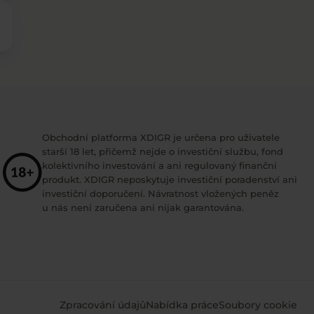
Obchodní platforma XDIGR je určena pro uživatele
starší 18 let, přičemž nejde o investiční službu, fond
kolektivního investování a ani regulovaný finanční
produkt. XDIGR neposkytuje investiční poradenství ani
investiční doporučení. Návratnost vložených peněz
u nás není zaručena ani nijak garantována.
Zpracování údajů
Nabídka práce
Soubory cookie