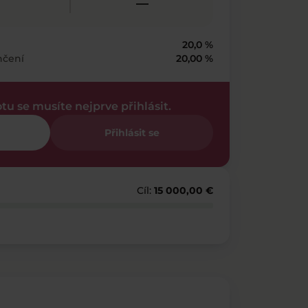
—
20,0 %
nčení
20,00 %
otu se musíte nejprve přihlásit.
Přihlásit se
Cíl:
15 000,00 €