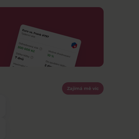
Zajímá mě víc