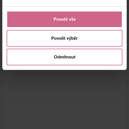
Povolit vše
Povolit výběr
Odmítnout