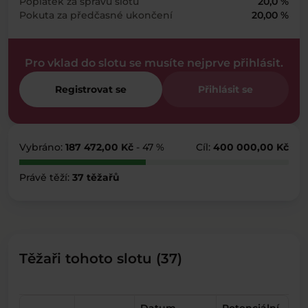
Poplatek za správu slotu
20,0 %
Pokuta za předčasné ukončení
20,00 %
Pro vklad do slotu se musíte nejprve přihlásit.
Registrovat se
Přihlásit se
Vybráno:
187 472,00 Kč
- 47 %
Cíl:
400 000,00 Kč
Právě těží:
37 těžařů
Těžaři tohoto slotu (37)