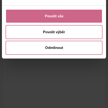
Povolit vše
Povolit výběr
Odmítnout