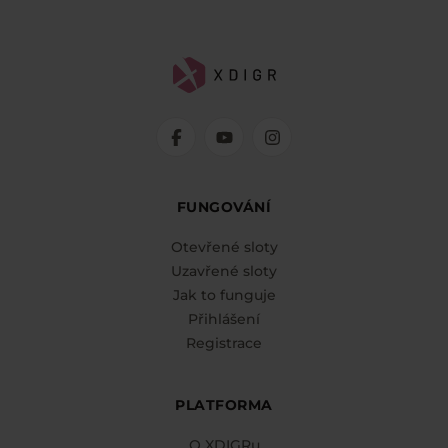
FUNGOVÁNÍ
Otevřené sloty
Uzavřené sloty
Jak to funguje
Přihlášení
Registrace
PLATFORMA
O XDIGRu