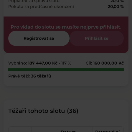
Poplatek za správu slotu
20,0 %
Pokuta za předčasné ukončení
20,00 %
Pro vklad do slotu se musíte nejprve přihlásit.
Registrovat se
Přihlásit se
Vybráno:
187 447,00 Kč
- 117 %
Cíl:
160 000,00 Kč
Právě těží:
36 těžařů
Těžaři tohoto slotu (36)