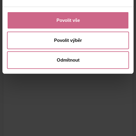
Povolit vše
Povolit výběr
Odmítnout