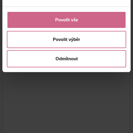
Povolit vše
Povolit výběr
Odmítnout