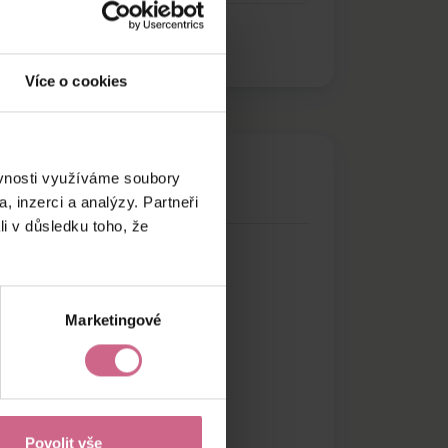
Více o cookies
ěvnosti využíváme soubory
, inzerci a analýzy. Partneři
li v důsledku toho, že
Marketingové
Povolit vše