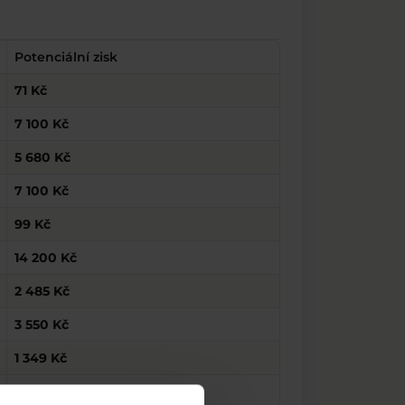
Potenciální zisk
71 Kč
7 100 Kč
5 680 Kč
7 100 Kč
99 Kč
14 200 Kč
2 485 Kč
3 550 Kč
1 349 Kč
7 085 Kč