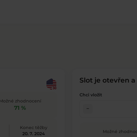
Slot je otevřen a
Chci vložit
Možné zhodnocení
71 %
check_indeterminate_small
Konec těžby
Možné zhodnoc
20. 7. 2024