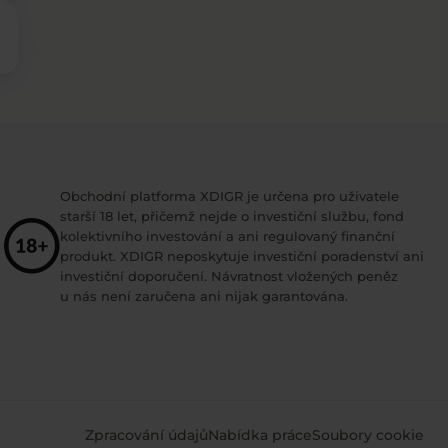
Obchodní platforma XDIGR je určena pro uživatele
starší 18 let, přičemž nejde o investiční službu, fond
kolektivního investování a ani regulovaný finanční
produkt. XDIGR neposkytuje investiční poradenství ani
investiční doporučení. Návratnost vložených peněz
u nás není zaručena ani nijak garantována.
Zpracování údajů
Nabídka práce
Soubory cookie