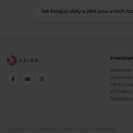
Jak fungují sloty a jaké jsou u nich mo
FUNGOVÁ
Otevřené 
Uzavřené s
Jak to fun
Přihlášení
Registrace
Copyright © 2026 XDIGR • Všechna práva vyhrazena