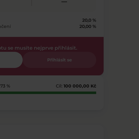
—
20,0 %
nčení
20,00 %
otu se musíte nejprve přihlásit.
Přihlásit se
273 %
Cíl:
100 000,00 Kč