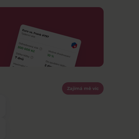
Zajímá mě víc