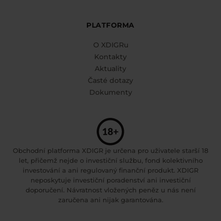
PLATFORMA
O XDIGRu
Kontakty
Aktuality
Časté dotazy
Dokumenty
Obchodní platforma XDIGR je určena pro uživatele starší 18
let, přičemž nejde o investiční službu, fond kolektivního
investování a ani regulovaný finanční produkt. XDIGR
neposkytuje investiční poradenství ani investiční
doporučení. Návratnost vložených peněz u nás není
zaručena ani nijak garantována.