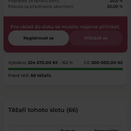
Poplatek za správu slotu
20,0 %
Pokuta za předčasné ukončení
20,00 %
Pro vklad do slotu se musíte nejprve přihlásit.
Registrovat se
Přihlásit se
Vybráno:
324 570,00 Kč
- 162 %
Cíl:
200 000,00 Kč
Právě těží:
66 těžařů
Těžaři tohoto slotu (66)