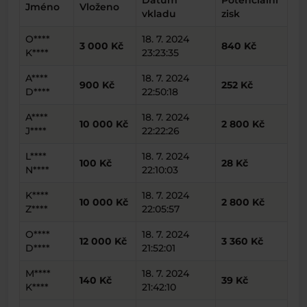
Datum
Potenciální
Jméno
Vloženo
vkladu
zisk
O****
18. 7. 2024
3 000 Kč
840 Kč
K****
23:23:35
A****
18. 7. 2024
900 Kč
252 Kč
D****
22:50:18
A****
18. 7. 2024
10 000 Kč
2 800 Kč
J****
22:22:26
L****
18. 7. 2024
100 Kč
28 Kč
N****
22:10:03
K****
18. 7. 2024
10 000 Kč
2 800 Kč
Z****
22:05:57
O****
18. 7. 2024
12 000 Kč
3 360 Kč
D****
21:52:01
M****
18. 7. 2024
140 Kč
39 Kč
K****
21:42:10