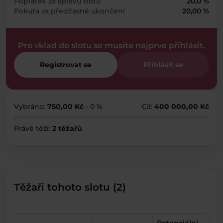
Poplatek za správu slotu
20,0 %
Pokuta za předčasné ukončení
20,00 %
Pro vklad do slotu se musíte nejprve přihlásit.
Registrovat se
Přihlásit se
Vybráno:
750,00 Kč
- 0 %
Cíl:
400 000,00 Kč
Právě těží:
2 těžařů
Těžaři tohoto slotu (2)