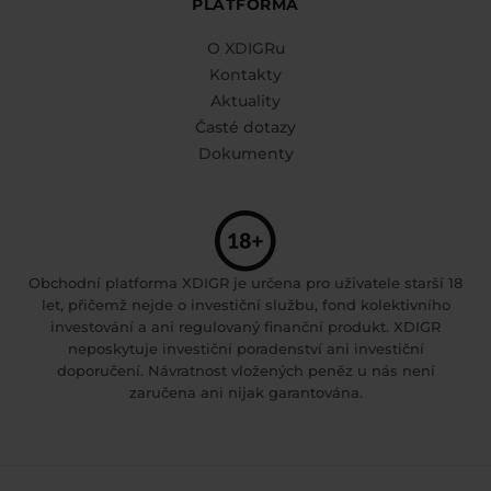
PLATFORMA
O XDIGRu
Kontakty
Aktuality
Časté dotazy
Dokumenty
Obchodní platforma XDIGR je určena pro uživatele starší 18
let, přičemž nejde o investiční službu, fond kolektivního
investování a ani regulovaný finanční produkt. XDIGR
neposkytuje investiční poradenství ani investiční
doporučení. Návratnost vložených peněz u nás není
zaručena ani nijak garantována.