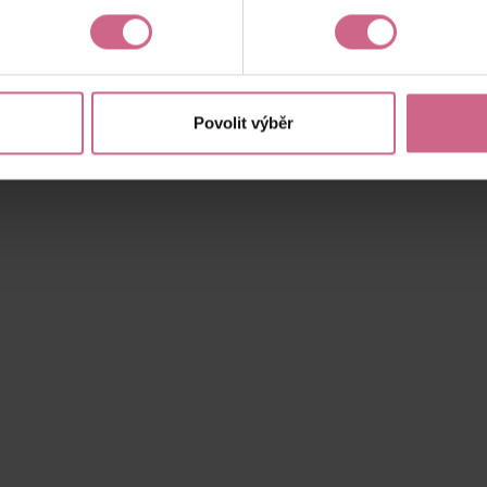
Aktuální výsledek
29 243,00 Kč
Povolit výběr