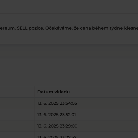
reum, SELL pozice. Očekáváme, že cena během týdne klesne
Datum vkladu
13. 6. 2025 23:54:05
13. 6. 2025 23:52:01
13. 6. 2025 23:29:00
13. 6. 2025 23:27:47