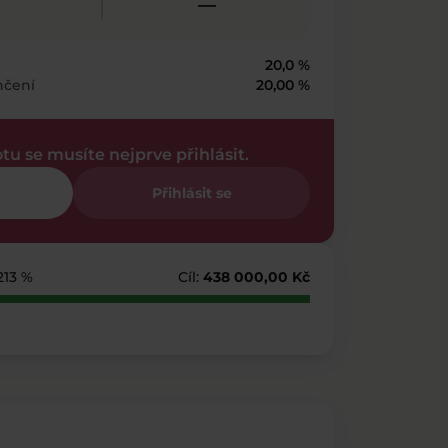
—
20,0 %
nčení
20,00 %
otu se musíte nejprve přihlásit.
Přihlásit se
 213 %
Cíl:
438 000,00 Kč