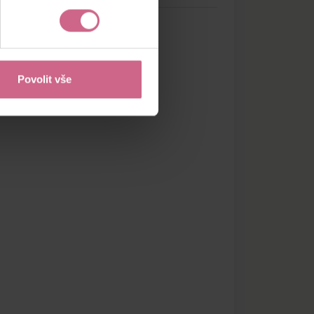
Povolit vše