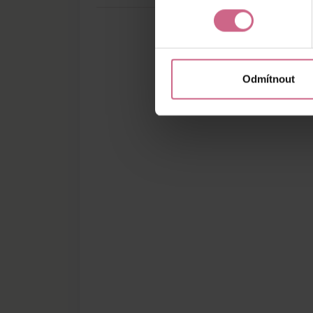
Odmítnout