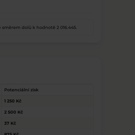
 směrem dolů k hodnotě 2 016.445.
Potenciální zisk
1 250 Kč
2 500 Kč
37 Kč
875 Kč