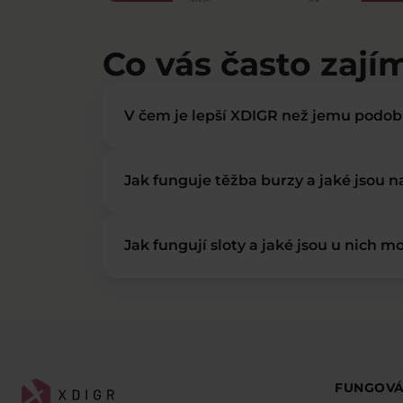
Co vás často zají
V čem je lepší XDIGR než jemu podo
Jak funguje těžba burzy a jaké jsou 
Jak fungují sloty a jaké jsou u nich mo
FUNGOVÁ