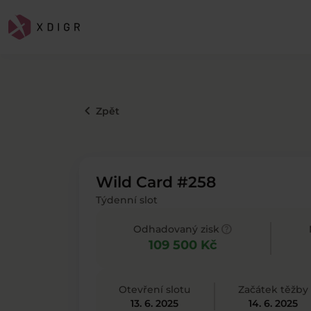
keyboard_arrow_left
Zpět
Wild Card #258
Týdenní slot
help
Odhadovaný zisk
109 500 Kč
Otevření slotu
Začátek těžby
13. 6. 2025
14. 6. 2025