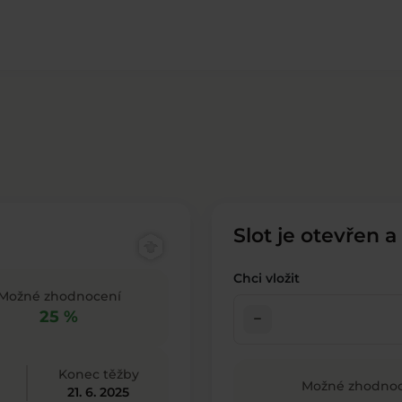
Slot je otevřen a
Chci vložit
Možné zhodnocení
25 %
check_indeterminate_small
Konec těžby
Možné zhodnoc
21. 6. 2025