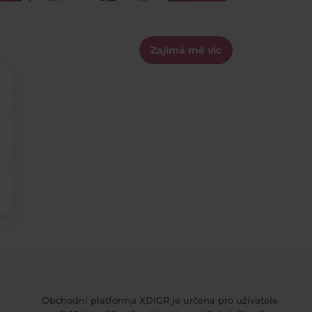
Zajímá mě víc
Obchodní platforma XDIGR je určena pro uživatele