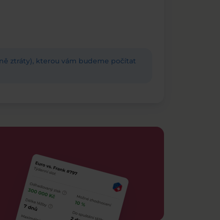
adně ztráty), kterou vám budeme počítat