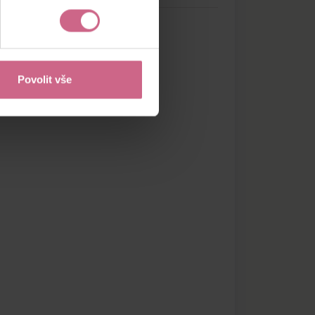
Povolit vše