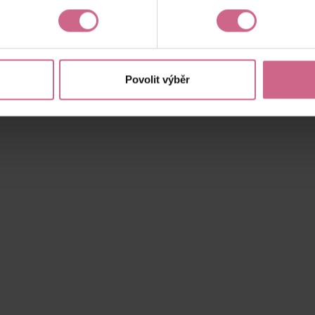
Aktuální výsledek
5 588,94 Kč
Povolit výběr