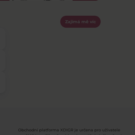
Zajímá mě víc
Obchodní platforma XDIGR je určena pro uživatele