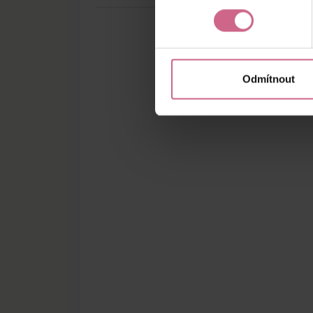
Odmítnout