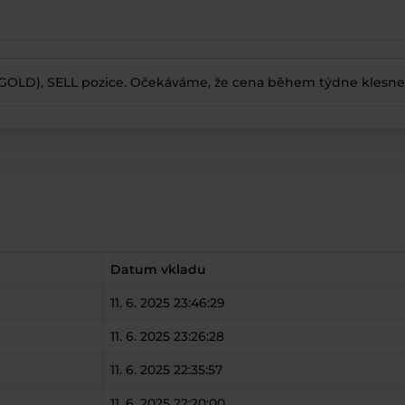
GOLD), SELL pozice. Očekáváme, že cena během týdne klesne
Datum vkladu
11. 6. 2025 23:46:29
11. 6. 2025 23:26:28
11. 6. 2025 22:35:57
11. 6. 2025 22:20:00