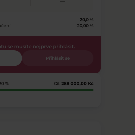
—
20,0 %
nčení
20,00 %
otu se musíte nejprve přihlásit.
Přihlásit se
320 %
Cíl:
288 000,00 Kč