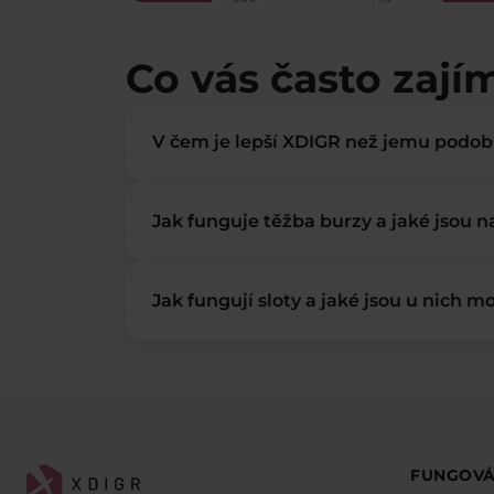
Co vás často zají
V čem je lepší XDIGR než jemu podo
Jak funguje těžba burzy a jaké jsou 
Jak fungují sloty a jaké jsou u nich mo
FUNGOVÁ