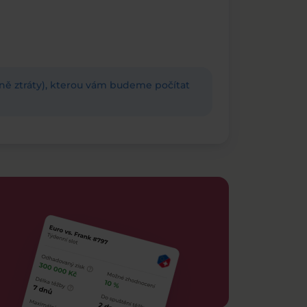
adně ztráty), kterou vám budeme počítat