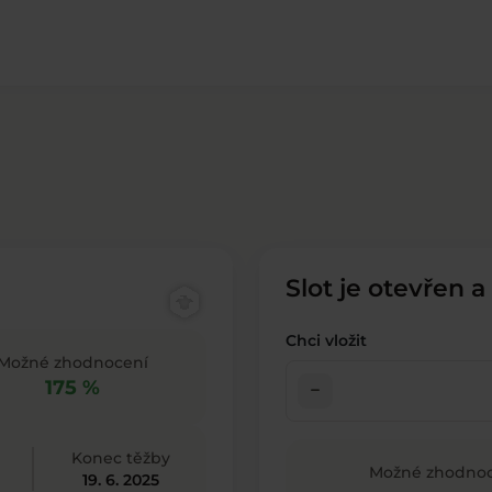
Slot je otevřen a
Chci vložit
Možné zhodnocení
175 %
check_indeterminate_small
Konec těžby
Možné zhodnoc
19. 6. 2025