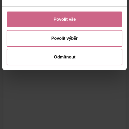
Povolit vše
Povolit výběr
Odmítnout