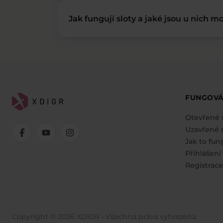
Jak fungují sloty a jaké jsou u nich mo
FUNGOVÁ
Otevřené 
Uzavřené s
Jak to fun
Přihlášení
Registrace
Copyright © 2026 XDIGR • Všechna práva vyhrazena