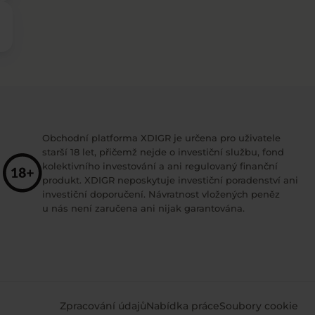
Obchodní platforma XDIGR je určena pro uživatele
starší 18 let, přičemž nejde o investiční službu, fond
kolektivního investování a ani regulovaný finanční
produkt. XDIGR neposkytuje investiční poradenství ani
investiční doporučení. Návratnost vložených peněz
u nás není zaručena ani nijak garantována.
Zpracování údajů
Nabídka práce
Soubory cookie