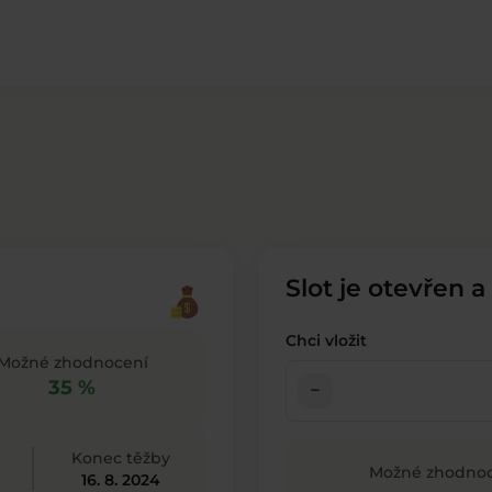
Slot je otevřen a
Chci vložit
Možné zhodnocení
35 %
check_indeterminate_small
Konec těžby
Možné zhodnoc
16. 8. 2024