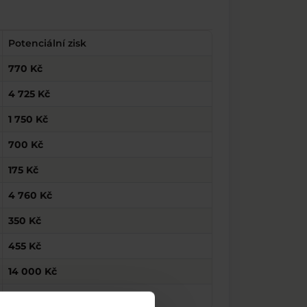
Potenciální zisk
770 Kč
4 725 Kč
1 750 Kč
700 Kč
175 Kč
4 760 Kč
350 Kč
455 Kč
14 000 Kč
350 Kč