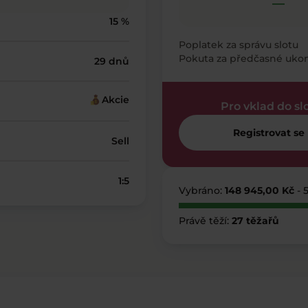
—
15 %
Poplatek za správu slotu
Pokuta za předčasné uko
29 dnů
Akcie
Pro vklad do sl
Registrovat se
Sell
1:5
Vybráno:
148 945,00 Kč
- 
Právě těží:
27 těžařů