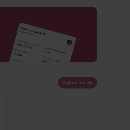
Zajímá mě víc