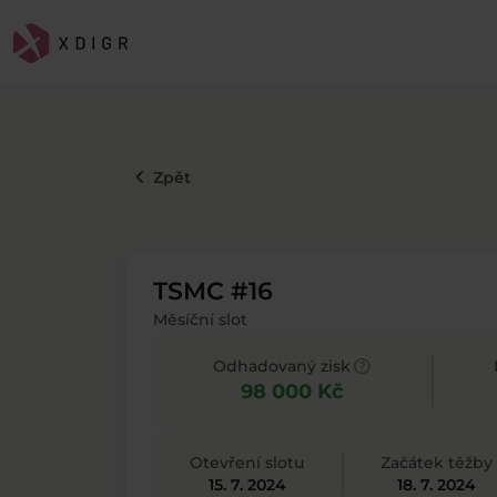
keyboard_arrow_left
Zpět
TSMC #16
Měsíční slot
help
Odhadovaný zisk
98 000 Kč
Otevření slotu
Začátek těžby
15. 7. 2024
18. 7. 2024