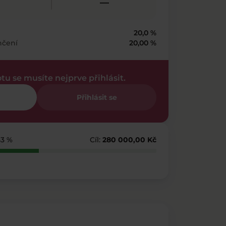
—
20,0 %
nčení
20,00 %
otu se musíte nejprve přihlásit.
Přihlásit se
53 %
Cíl:
280 000,00 Kč