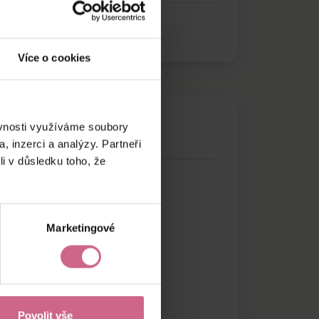
Více o cookies
ěvnosti využíváme soubory
, inzerci a analýzy. Partneři
li v důsledku toho, že
Marketingové
Povolit vše