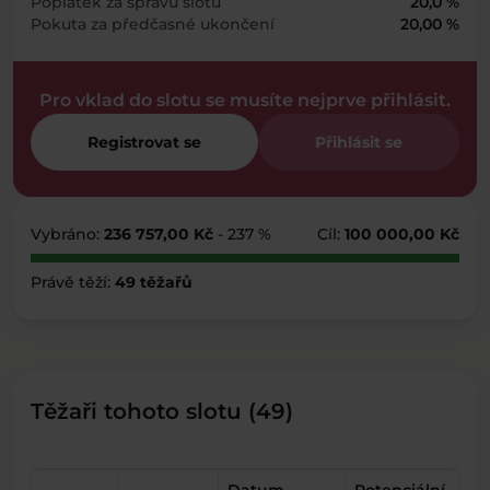
Poplatek za správu slotu
20,0 %
Pokuta za předčasné ukončení
20,00 %
Pro vklad do slotu se musíte nejprve přihlásit.
Registrovat se
Přihlásit se
Vybráno:
236 757,00 Kč
- 237 %
Cíl:
100 000,00 Kč
Právě těží:
49 těžařů
Těžaři tohoto slotu (49)