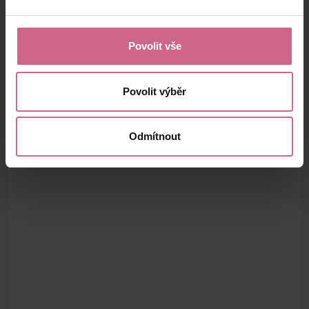
Povolit vše
Povolit výběr
Odmítnout