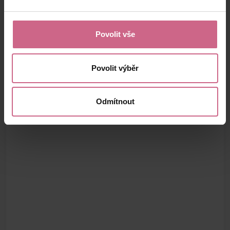
Povolit vše
Povolit výběr
Odmítnout