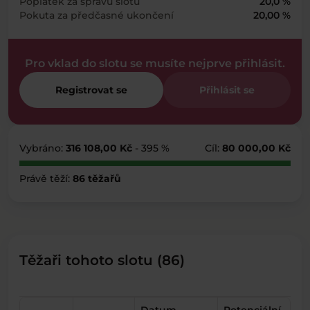
Poplatek za správu slotu
20,0 %
Pokuta za předčasné ukončení
20,00 %
Pro vklad do slotu se musíte nejprve přihlásit.
Registrovat se
Přihlásit se
Vybráno:
316 108,00 Kč
- 395 %
Cíl:
80 000,00 Kč
Právě těží:
86 těžařů
Těžaři tohoto slotu (86)