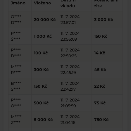
Datum
Potenciální
Jméno
Vloženo
vkladu
zisk
O****
11. 7. 2024
20 000 Kč
3 000 Kč
D****
23:57:01
P****
11. 7. 2024
1 000 Kč
150 Kč
Š****
23:56:09
P****
11. 7. 2024
100 Kč
14 Kč
D****
22:50:25
M****
11. 7. 2024
300 Kč
45 Kč
R****
22:45:19
B****
11. 7. 2024
150 Kč
22 Kč
S****
22:42:17
P****
11. 7. 2024
500 Kč
75 Kč
O****
21:05:59
M****
11. 7. 2024
5 000 Kč
750 Kč
Z****
21:04:16