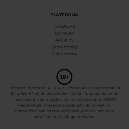
PLATFORMA
O XDIGRu
Kontakty
Aktuality
Časté dotazy
Dokumenty
Obchodní platforma XDIGR je určena pro uživatele starší 18
let, přičemž nejde o investiční službu, fond kolektivního
investování a ani regulovaný finanční produkt. XDIGR
neposkytuje investiční poradenství ani investiční
doporučení. Návratnost vložených peněz u nás není
zaručena ani nijak garantována.