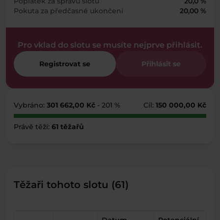
Poplatek za správu slotu
20,0 %
Pokuta za předčasné ukončení
20,00 %
Pro vklad do slotu se musíte nejprve přihlásit.
Registrovat se
Přihlásit se
Vybráno:
301 662,00 Kč
- 201 %
Cíl:
150 000,00 Kč
Právě těží:
61 těžařů
Těžaři tohoto slotu (61)