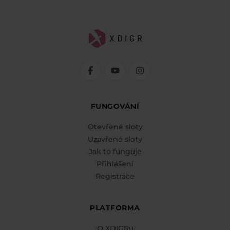
FUNGOVÁNÍ
Otevřené sloty
Uzavřené sloty
Jak to funguje
Přihlášení
Registrace
PLATFORMA
O XDIGRu