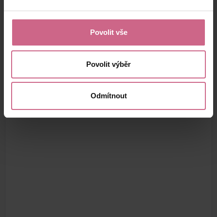
Povolit vše
Povolit výběr
Odmítnout