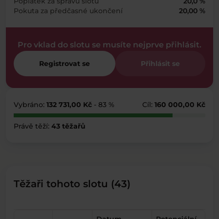
Poplatek za správu slotu
20,0 %
Pokuta za předčasné ukončení
20,00 %
Pro vklad do slotu se musíte nejprve přihlásit.
Registrovat se
Přihlásit se
Vybráno:
132 731,00 Kč
- 83 %
Cíl:
160 000,00 Kč
Právě těží:
43 těžařů
Těžaři tohoto slotu (43)