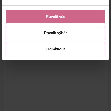
Povolit vše
Povolit výběr
Odmítnout