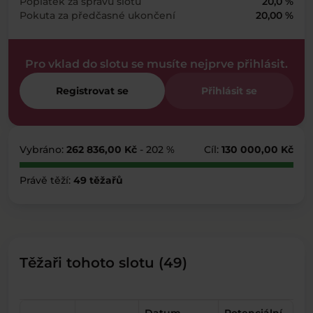
Poplatek za správu slotu
20,0 %
Pokuta za předčasné ukončení
20,00 %
Pro vklad do slotu se musíte nejprve přihlásit.
Registrovat se
Přihlásit se
Vybráno:
262 836,00 Kč
- 202 %
Cíl:
130 000,00 Kč
Právě těží:
49 těžařů
Těžaři tohoto slotu (49)