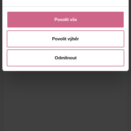
Povolit vše
Povolit výběr
Odmítnout