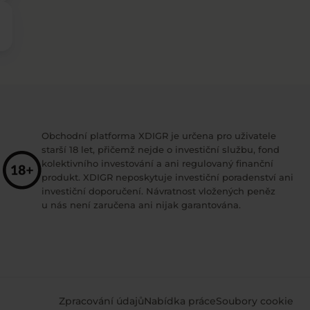
Obchodní platforma XDIGR je určena pro uživatele
starší 18 let, přičemž nejde o investiční službu, fond
kolektivního investování a ani regulovaný finanční
produkt. XDIGR neposkytuje investiční poradenství ani
investiční doporučení. Návratnost vložených peněz
u nás není zaručena ani nijak garantována.
Zpracování údajů
Nabídka práce
Soubory cookie