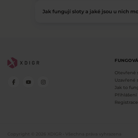
Jak fungují sloty a jaké jsou u nich mo
FUNGOVÁ
Otevřené 
Uzavřené s
Jak to fun
Přihlášení
Registrace
Copyright © 2026 XDIGR • Všechna práva vyhrazena