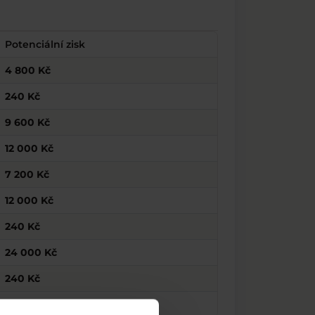
Potenciální zisk
4 800 Kč
240 Kč
9 600 Kč
12 000 Kč
7 200 Kč
12 000 Kč
240 Kč
24 000 Kč
240 Kč
849 Kč