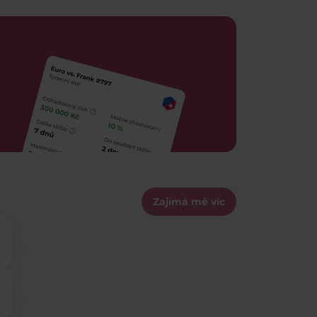
Zajímá mě víc