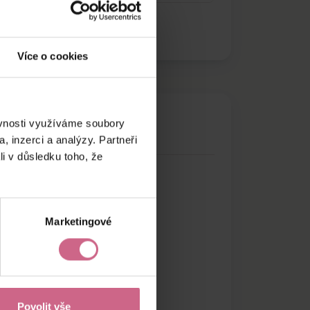
Více o cookies
ěvnosti využíváme soubory
, inzerci a analýzy. Partneři
li v důsledku toho, že
Marketingové
Povolit vše