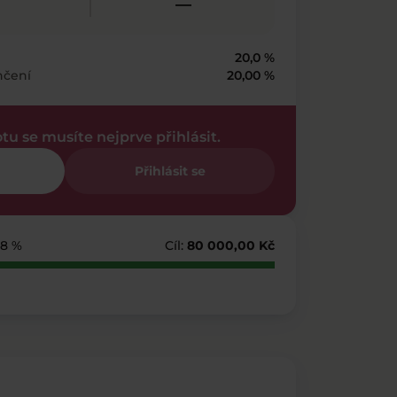
—
20,0 %
nčení
20,00 %
otu se musíte nejprve přihlásit.
Přihlásit se
68 %
Cíl:
80 000,00 Kč