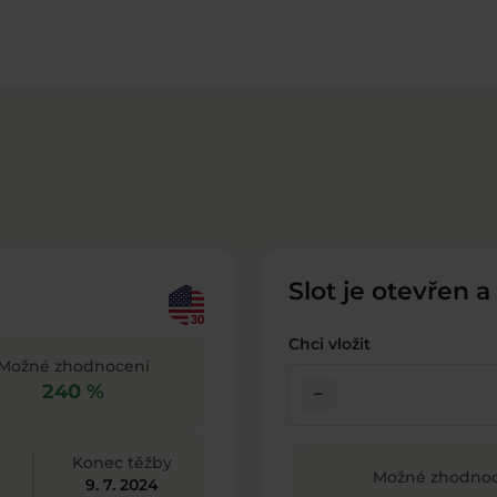
Slot je otevřen a
Chci vložit
Možné zhodnocení
240 %
check_indeterminate_small
Konec těžby
Možné zhodnoc
9. 7. 2024