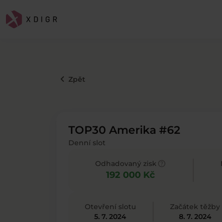
keyboard_arrow_left
Zpět
TOP30 Amerika #62
Denní slot
help
Odhadovaný zisk
192 000 Kč
Otevření slotu
Začátek těžby
5. 7. 2024
8. 7. 2024