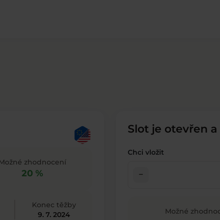
Slot je otevřen a
Chci vložit
Možné zhodnocení
20 %
check_indeterminate_small
Konec těžby
Možné zhodnoc
9. 7. 2024