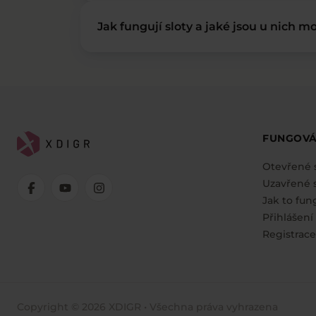
Jak fungují sloty a jaké jsou u nich mo
FUNGOVÁ
Otevřené 
Uzavřené s
Jak to fun
Přihlášení
Registrace
Copyright © 2026 XDIGR • Všechna práva vyhrazena