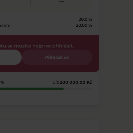
—
20,0 %
nčení
20,00 %
otu se musíte nejprve přihlásit.
Přihlásit se
 %
Cíl:
200 000,00 Kč