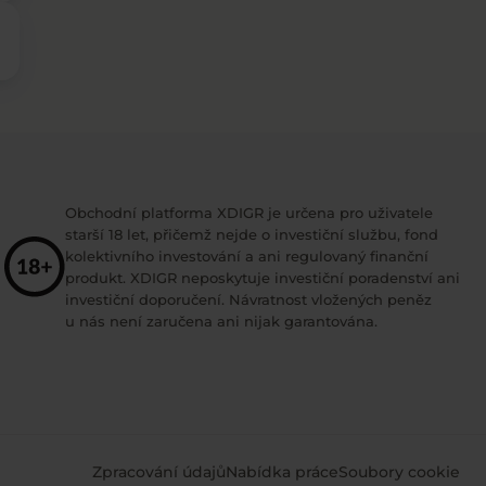
Obchodní platforma XDIGR je určena pro uživatele
starší 18 let, přičemž nejde o investiční službu, fond
kolektivního investování a ani regulovaný finanční
produkt. XDIGR neposkytuje investiční poradenství ani
investiční doporučení. Návratnost vložených peněz
u nás není zaručena ani nijak garantována.
Zpracování údajů
Nabídka práce
Soubory cookie