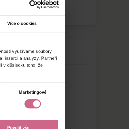
Více o cookies
ěvnosti využíváme soubory
, inzerci a analýzy. Partneři
li v důsledku toho, že
Marketingové
Povolit vše