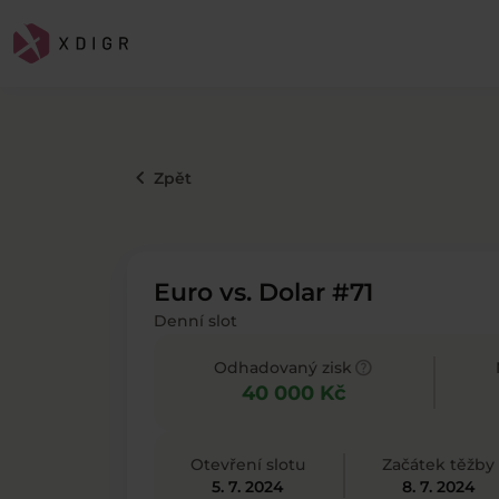
keyboard_arrow_left
Zpět
Euro vs. Dolar #71
Denní slot
help
Odhadovaný zisk
40 000 Kč
Otevření slotu
Začátek těžby
5. 7. 2024
8. 7. 2024