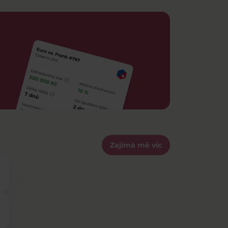
Zajímá mě víc