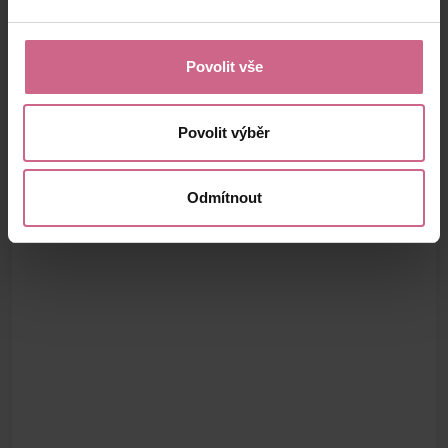
Povolit vše
Povolit výběr
Odmítnout