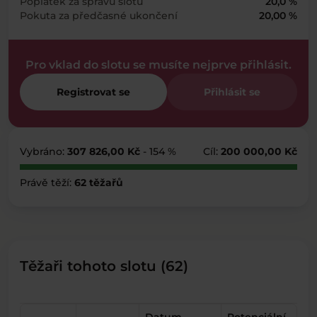
Poplatek za správu slotu
20,0 %
Pokuta za předčasné ukončení
20,00 %
Pro vklad do slotu se musíte nejprve přihlásit.
Registrovat se
Přihlásit se
Vybráno:
307 826,00 Kč
- 154 %
Cíl:
200 000,00 Kč
Právě těží:
62 těžařů
Těžaři tohoto slotu (62)