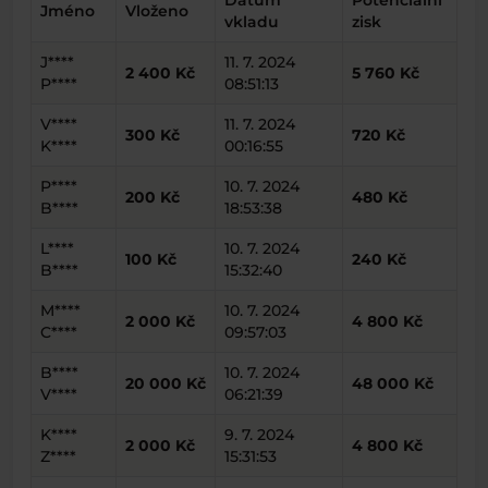
Datum
Potenciální
Jméno
Vloženo
vkladu
zisk
J****
11. 7. 2024
2 400 Kč
5 760 Kč
P****
08:51:13
V****
11. 7. 2024
300 Kč
720 Kč
K****
00:16:55
P****
10. 7. 2024
200 Kč
480 Kč
B****
18:53:38
L****
10. 7. 2024
100 Kč
240 Kč
B****
15:32:40
M****
10. 7. 2024
2 000 Kč
4 800 Kč
C****
09:57:03
B****
10. 7. 2024
20 000 Kč
48 000 Kč
V****
06:21:39
K****
9. 7. 2024
2 000 Kč
4 800 Kč
Z****
15:31:53