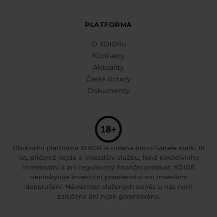
PLATFORMA
O XDIGRu
Kontakty
Aktuality
Časté dotazy
Dokumenty
Obchodní platforma XDIGR je určena pro uživatele starší 18
let, přičemž nejde o investiční službu, fond kolektivního
investování a ani regulovaný finanční produkt. XDIGR
neposkytuje investiční poradenství ani investiční
doporučení. Návratnost vložených peněz u nás není
zaručena ani nijak garantována.