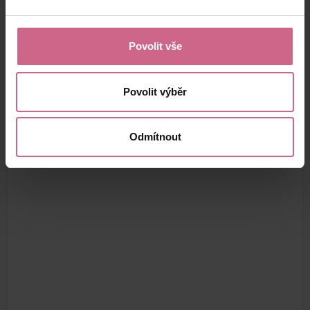
Povolit vše
Povolit výběr
Odmítnout