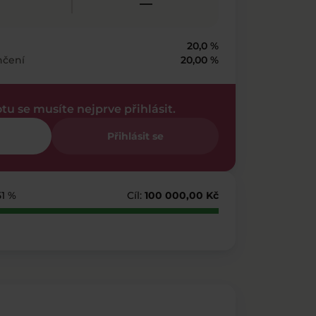
—
20,0 %
nčení
20,00 %
otu se musíte nejprve přihlásit.
Přihlásit se
51 %
Cíl:
100 000,00 Kč