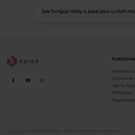
Jak fungují sloty a jaké jsou u nich mo
FUNGOVÁ
Otevřené 
Uzavřené s
Jak to fun
Přihlášení
Registrace
Copyright © 2026 XDIGR • Všechna práva vyhrazena