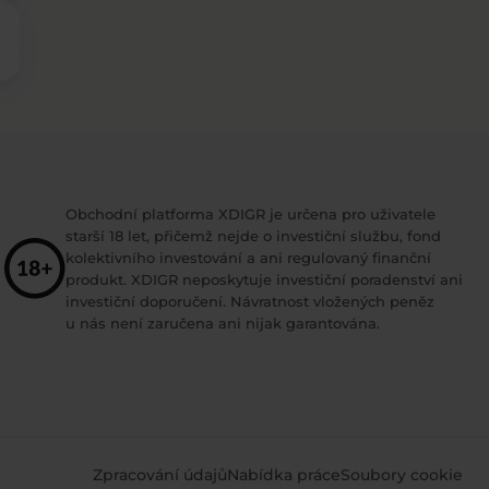
Obchodní platforma XDIGR je určena pro uživatele
starší 18 let, přičemž nejde o investiční službu, fond
kolektivního investování a ani regulovaný finanční
produkt. XDIGR neposkytuje investiční poradenství ani
investiční doporučení. Návratnost vložených peněz
u nás není zaručena ani nijak garantována.
Zpracování údajů
Nabídka práce
Soubory cookie