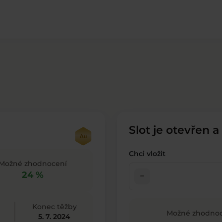
Slot je otevřen a
Chci vložit
Možné zhodnocení
24 %
check_indeterminate_small
Konec těžby
Možné zhodnoc
5. 7. 2024