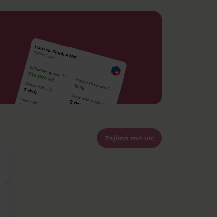
Zajímá mě víc