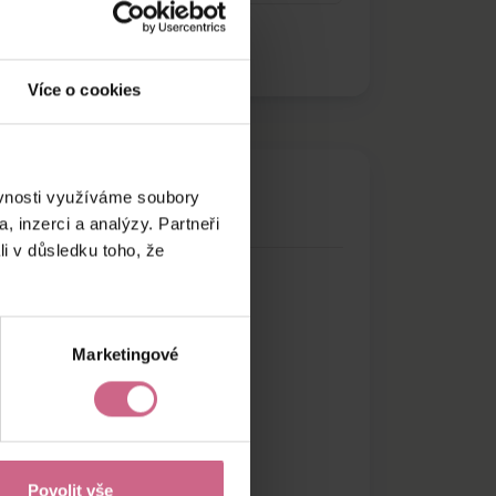
Více o cookies
ěvnosti využíváme soubory
, inzerci a analýzy. Partneři
li v důsledku toho, že
Marketingové
Povolit vše