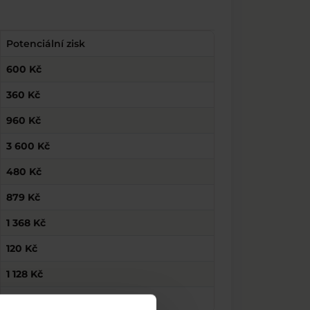
Potenciální zisk
600 Kč
360 Kč
960 Kč
3 600 Kč
480 Kč
879 Kč
1 368 Kč
120 Kč
1 128 Kč
1 680 Kč