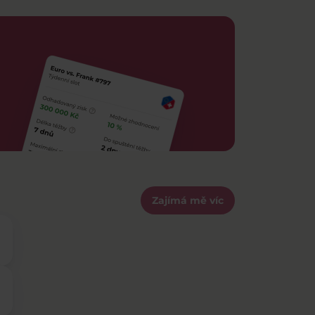
Zajímá mě víc