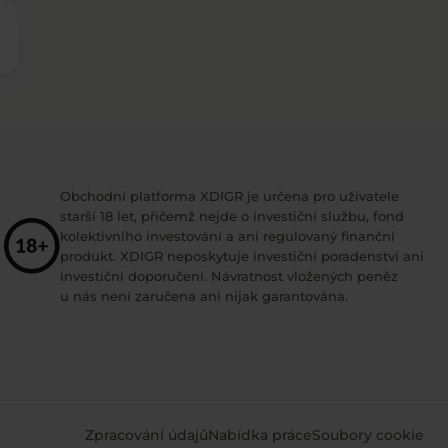
Obchodní platforma XDIGR je určena pro uživatele
starší 18 let, přičemž nejde o investiční službu, fond
kolektivního investování a ani regulovaný finanční
produkt. XDIGR neposkytuje investiční poradenství ani
investiční doporučení. Návratnost vložených peněz
u nás není zaručena ani nijak garantována.
Zpracování údajů
Nabídka práce
Soubory cookie