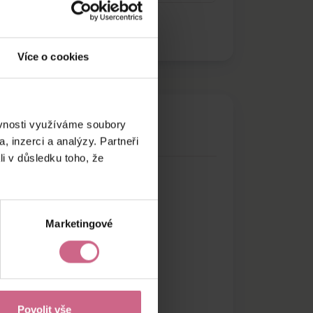
Více o cookies
ěvnosti využíváme soubory
, inzerci a analýzy. Partneři
li v důsledku toho, že
Marketingové
Povolit vše