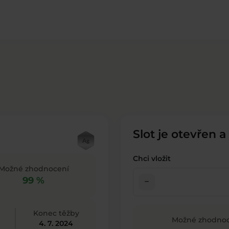
Slot je otevřen a
Chci vložit
Možné zhodnocení
99 %
check_indeterminate_small
Konec těžby
Možné zhodnoc
4. 7. 2024