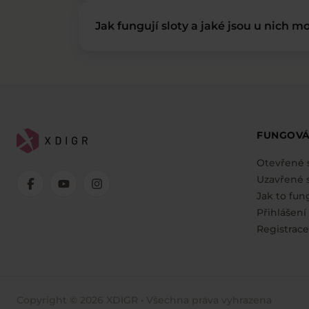
Jak fungují sloty a jaké jsou u nich mo
FUNGOVÁ
Otevřené 
Uzavřené s
Jak to fun
Přihlášení
Registrace
Copyright © 2026 XDIGR • Všechna práva vyhrazena