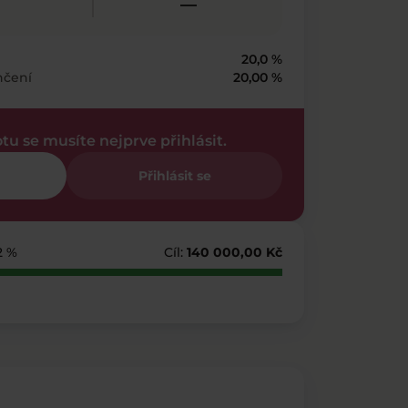
—
20,0 %
nčení
20,00 %
otu se musíte nejprve přihlásit.
Přihlásit se
2 %
Cíl:
140 000,00 Kč